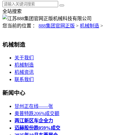
全站搜索
您当前的位置 ：
888集团官网正版
>
机械制造
>
机械制造
关于我们
机械制造
机械资讯
联系我们
新闻中心
甘州正在线——张
奥普特跌206%成交额
两江新区车企全力
迈赫股份跌059%成交