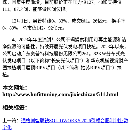
睐，且集中度渐增；目前股价正在压力位127。48和支持位
111。87之间，能够做区间波段。
12月1日，奥普特涨0。33%，成交额1。26亿元，换手率
0。89%，总市值142。92亿元。
4、2023年年度演讲！公司不竭摸索利用可再生能源和洁
净能源的可能性，持续开展光伏发电项目扶植。2023年以来，
公司启动广东奥普特科技股份无限公司261。82KW分布式光
伏发电项目（以下简称“长安光伏项目”）和华东机械视觉财产
园扶植项目屋顶BIPV项目（以下简称“姑苏BIPV项目”）扶
植。
本文网址：
http://www.hnfittuning.com/jixiezhizao/511.html
相关标签：
上一篇：
通格创智联袂SOLIDWORKS 2026引领合肥制制业数
字化