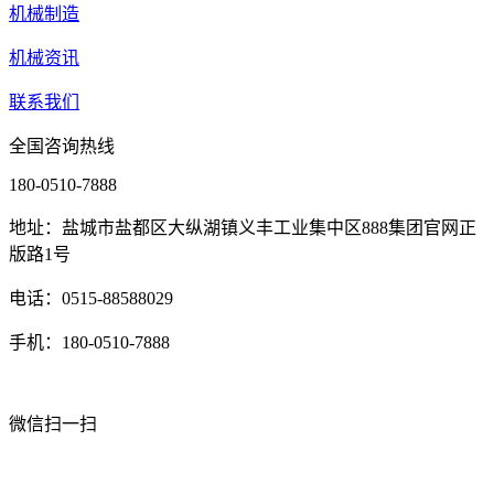
机械制造
机械资讯
联系我们
全国咨询热线
180-0510-7888
地址：盐城市盐都区大纵湖镇义丰工业集中区888集团官网正
版路1号
电话：0515-88588029
手机：180-0510-7888
微信扫一扫