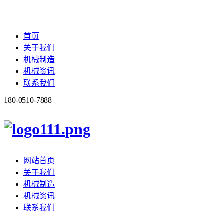
首页
关于我们
机械制造
机械资讯
联系我们
180-0510-7888
网站首页
关于我们
机械制造
机械资讯
联系我们