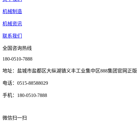
机械制造
机械资讯
联系我们
全国咨询热线
180-0510-7888
地址：盐城市盐都区大纵湖镇义丰工业集中区888集团官网正版
电话：0515-88588029
手机：180-0510-7888
微信扫一扫