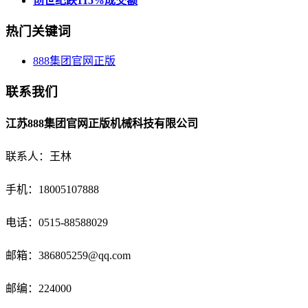
创世纪跌115%成交额
热门关键词
888集团官网正版
联系我们
江苏888集团官网正版机械科技有限公司
联系人：王林
手机：18005107888
电话：
0515-88588029
邮箱：
386805259@qq.com
邮编：224000