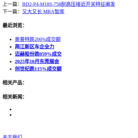
上一篇：
BD2-P4-M18S-758耐高压接近开关特征阐发
下一篇：
又大又长 MBA智库
最近浏览：
奥普特跌206%成交额
两江新区车企全力
迈赫股份跌059%成交
2025年10月东莞展会
创世纪跌115%成交额
相关产品：
相关新闻：
关于我们