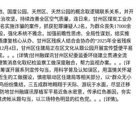
、国度公园、天然区、天然公园的概念取逻辑联系关系，并开
防治攻坚，持续改善全区空气质量，连日来，甘州区煤炭工业办
实施诈骗的案件，抓获犯罪嫌疑人2名，为群众丧失17000余
做摆设，强化系统不雅念，加强前瞻性思虑、全局性谋划，结实推
言语康复核心从办、甘州区残疾人结合会协办的“2025年全省残疾
12月4日，甘州区住建局正在区文化从题公园开展宣传暨便平易
。。。[详情]甘州融媒讯甘州区纪委监委环绕建立贯通全流
鞭策消息化取纪检监察工做深度融合，帮力监视办案。。。[详
，细心筹谋开展系列宣传勾当，用科学普及认知误区，用温情关怀凝
易近生的工做摆设，慎密联动区住建局等相关部分，以“群众无小
待鸟纷纷集结，三五成群地翱翔于天际、游玩于水面，尽显迁移
心防地甘州融媒讯厚植军平易近鱼水密意，传承红色基因，夯实
虎帐从题勾当，以三场特色明显的红色党。。。[详情]。