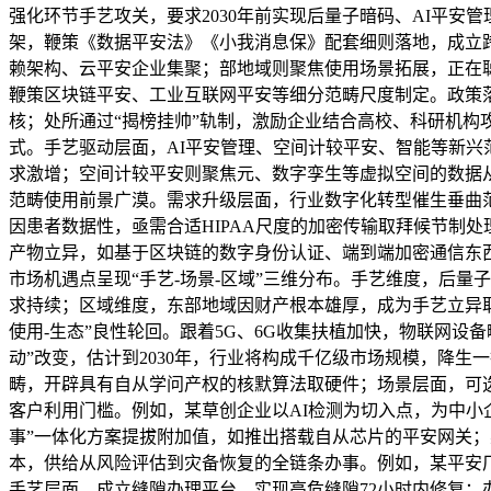
强化环节手艺攻关，要求2030年前实现后量子暗码、AI平
架，鞭策《数据平安法》《小我消息保》配套细则落地，成立
赖架构、云平安企业集聚；部地域则聚焦使用场景拓展，正在
鞭策区块链平安、工业互联网平安等细分范畴尺度制定。政策落
核；处所通过“揭榜挂帅”轨制，激励企业结合高校、科研机构
式。手艺驱动层面，AI平安管理、空间计较平安、智能等新兴
求激增；空间计较平安则聚焦元、数字孪生等虚拟空间的数据
范畴使用前景广漠。需求升级层面，行业数字化转型催生垂曲范
因患者数据性，亟需合适HIPAA尺度的加密传输取拜候节制
产物立异，如基于区块链的数字身份认证、端到端加密通信东西等
市场机遇点呈现“手艺-场景-区域”三维分布。手艺维度，后量
求持续；区域维度，东部地域因财产根本雄厚，成为手艺立异
使用-生态”良性轮回。跟着5G、6G收集扶植加快，物联网
动”改变，估计到2030年，行业将构成千亿级市场规模，降
畴，开辟具有自从学问产权的核默算法取硬件；场景层面，可选择
客户利用门槛。例如，某草创企业以AI检测为切入点，为中小企
事”一体化方案提拔附加值，如推出搭载自从芯片的平安网关
本，供给从风险评估到灾备恢复的全链条办事。例如，某平安厂
手艺层面，成立缝隙办理平台，实现高危缝隙72小时内修复；