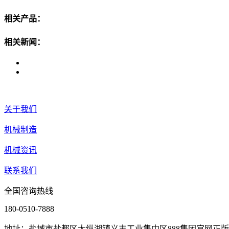
相关产品：
相关新闻：
关于我们
机械制造
机械资讯
联系我们
全国咨询热线
180-0510-7888
地址：盐城市盐都区大纵湖镇义丰工业集中区888集团官网正版