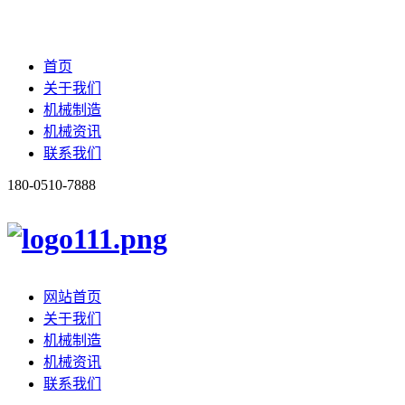
首页
关于我们
机械制造
机械资讯
联系我们
180-0510-7888
网站首页
关于我们
机械制造
机械资讯
联系我们