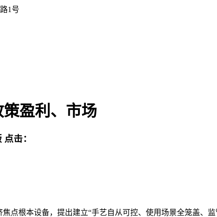
路1号
政策盈利、市场
版
点击：
焦点根本设备，提出建立“手艺自从可控、使用场景全笼盖、监