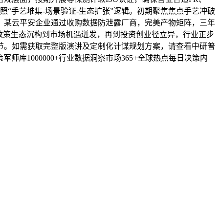
照“手艺堆集-场景验证-生态扩张”逻辑。初期聚焦焦点手艺冲破
，某云平安企业通过收购数据防泄露厂商，完美产物矩阵，三年
政策生态沉构到市场机遇迸发，再到投资创业径立异，行业正步
节。如需获取完整版演讲及定制化计谋规划方案，请查看中研普
军师库1000000+行业数据洞察市场365+全球热点每日决策内