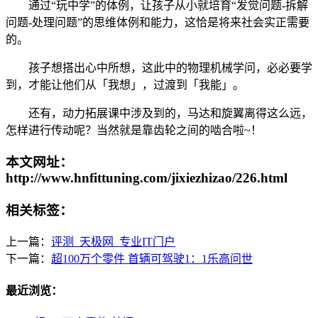
通过“玩中学”的体例，让孩子从小就培育“发觉问题-拆解
问题-处理问题”的思维体例和能力，这恰是将来社会实正需要
的。
孩子想搭出心中所想，这此中的物理机械学问，必必要学
到，才能让他们从「我想」，过渡到「我能」。
还有，动力拓展课中涉及到的，马达和旋翼离得这么远，
怎样进行传动呢？当然就是靠齿轮之间的啮合啦~！
本文网址：
http://www.hnfittuning.com/jixiezhizao/226.html
相关标签：
上一篇：
评测_天极网_专业IT门户
下一篇：
超100万个零件 首辆可驾驶1：1乐高问世
最近浏览：