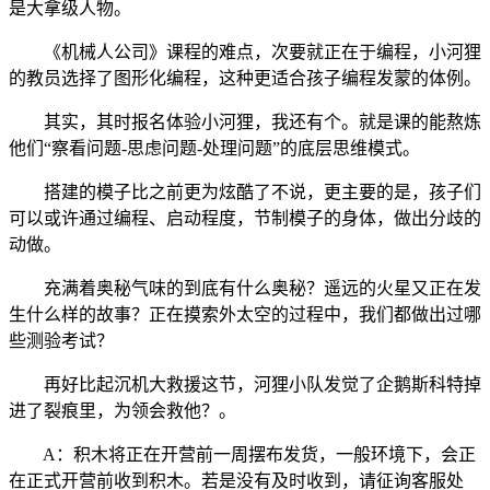
是大拿级人物。
《机械人公司》课程的难点，次要就正在于编程，小河狸
的教员选择了图形化编程，这种更适合孩子编程发蒙的体例。
其实，其时报名体验小河狸，我还有个。就是课的能熬炼
他们“察看问题-思虑问题-处理问题”的底层思维模式。
搭建的模子比之前更为炫酷了不说，更主要的是，孩子们
可以或许通过编程、启动程度，节制模子的身体，做出分歧的
动做。
充满着奥秘气味的到底有什么奥秘？遥远的火星又正在发
生什么样的故事？正在摸索外太空的过程中，我们都做出过哪
些测验考试？
再好比起沉机大救援这节，河狸小队发觉了企鹅斯科特掉
进了裂痕里，为领会救他？。
A：积木将正在开营前一周摆布发货，一般环境下，会正
在正式开营前收到积木。若是没有及时收到，请征询客服处