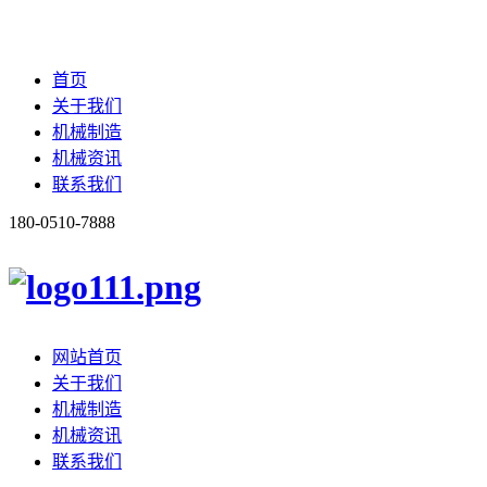
首页
关于我们
机械制造
机械资讯
联系我们
180-0510-7888
网站首页
关于我们
机械制造
机械资讯
联系我们