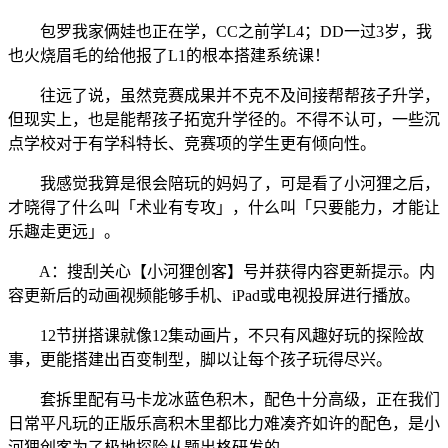
包罗我家俩娃也正在学，CC之前学L4；DD一过3岁，我
也火烧眉毛的给他报了L1的根本搭建系统课！
往远了说，虽然竞赛成果并不克不及间接帮帮孩子升学，
但现实上，也是能帮孩子拓宽升学径的。不得不认可，一些沉
点学校对于有学科特长、竞赛项的学生更有倾向性。
我感觉我算是很会陪玩的妈妈了，可是看了小河狸之后，
才晓得了什么叫「术业有专攻」，什么叫「只要能力，才能让
乐趣走更远」。
A：搜刮关心【小河狸创客】号并获得内容更新提示。内
容更新后的动画视频能够手机、iPad或电视投屏进行播放。
12节拼搭课就像12集动画片，不只有风趣好玩的探险故
事，更能搭建出百变制型，脚以让每个孩子玩得尽兴。
套拆里配有马卡龙冰蓝色积木，配色十分高级，正在我们
日常平凡玩的正版乐高积木里都比力难凑齐如许的配色，是小
河狸创客为了极地探险从题出格研发的。