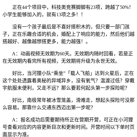
正在44个项目中，科技类竞赛脚脚有23项，跨越了50%！
小学生能够加入的，就有13项之多！！
没有一个孩子最后是不喜好搭积木的，但只要一部门孩
子，正在乐趣合适的机会，婚配上了响应的能力，然后他们越
搭越好、越像越想搭更多，能力越强！‍‍‍‍‍‍‍‍‍‍‍‍‍‍‍‍‍‍‍‍‍。
A：动画视频无效期为60天。无效期内随时回看，若是正
在无效期内看完所有视频，无效期将升级为永世无效。
好比，当河狸小队“乘坐”「载人飞船」达到火星后，正在
这个处处透露着奥秘的异域异乡，没有氧气？温渡过低？穿戴
宇航服未便利，又走不远？那么要若何起头第一步探险呢？
好比，南极常年被冰雪笼盖，滑难走，想起头探险可没那
么容易。那靠什么交通东西迈出第一步呢？
A：报名成功后需要期待所正在营期开营，可正在小河狸
号查看对应的内容更新目次和更新时间。开营时间以下单时页
面显示为准。