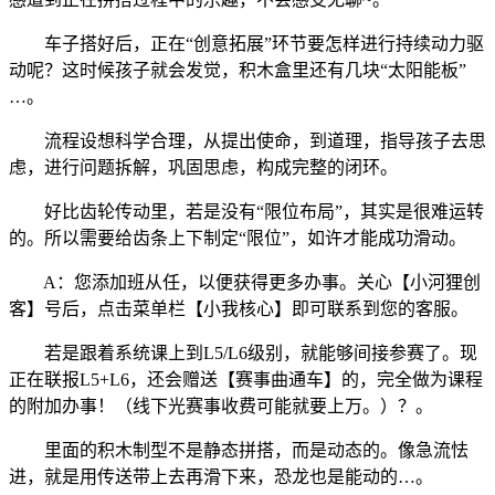
车子搭好后，正在“创意拓展”环节要怎样进行持续动力驱
动呢？这时候孩子就会发觉，积木盒里还有几块“太阳能板”
…。
流程设想科学合理，从提出使命，到道理，指导孩子去思
虑，进行问题拆解，巩固思虑，构成完整的闭环。
好比齿轮传动里，若是没有“限位布局”，其实是很难运转
的。所以需要给齿条上下制定“限位”，如许才能成功滑动。
A：您添加班从任，以便获得更多办事。关心【小河狸创
客】号后，点击菜单栏【小我核心】即可联系到您的客服。
若是跟着系统课上到L5/L6级别，就能够间接参赛了。现
正在联报L5+L6，还会赠送【赛事曲通车】的，完全做为课程
的附加办事！（线下光赛事收费可能就要上万。）？。
里面的积木制型不是静态拼搭，而是动态的。像急流怯
进，就是用传送带上去再滑下来，恐龙也是能动的…。