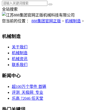
全站搜索
您当前的位置 ：
888集团官网正版
>
机械制造
>
机械制造
关于我们
机械制造
机械资讯
联系我们
新闻中心
超100万个零件 首辆
评测_天极网_专业
乐高 72046 任天堂
热门关键词